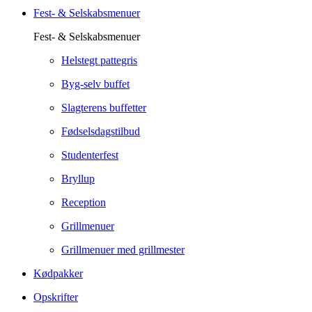
Fest- & Selskabsmenuer
Fest- & Selskabsmenuer
Helstegt pattegris
Byg-selv buffet
Slagterens buffetter
Fødselsdagstilbud
Studenterfest
Bryllup
Reception
Grillmenuer
Grillmenuer med grillmester
Kødpakker
Opskrifter