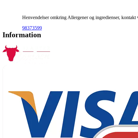
Henvendelser omkring Allergener og ingredienser, kontakt ve
98373599
Information