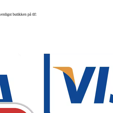
nligst butikken på tlf: