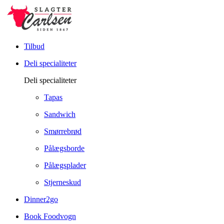
Tilbud
Deli specialiteter
Deli specialiteter
Tapas
Sandwich
Smørrebrød
Pålægsborde
Pålægsplader
Stjerneskud
Dinner2go
Book Foodvogn