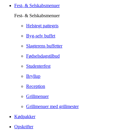
Fest- & Selskabsmenuer
Fest- & Selskabsmenuer
Helstegt pattegris
Byg-selv buffet
Slagterens buffetter
Fødselsdagstilbud
Studenterfest
Bryllup
Reception
Grillmenuer
Grillmenuer med grillmester
Kødpakker
Opskrifter