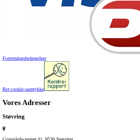
Forretningsbetingelser
Ret cookie-samtykke
Vores Adresser
Støvring
Grangårdscentret 41, 9530 Støvring