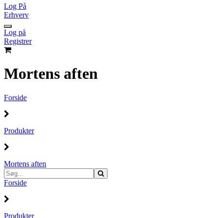
Log På
Erhverv
Log på
Registrer
Mortens aften
Forside
Produkter
Mortens aften
Forside
Produkter