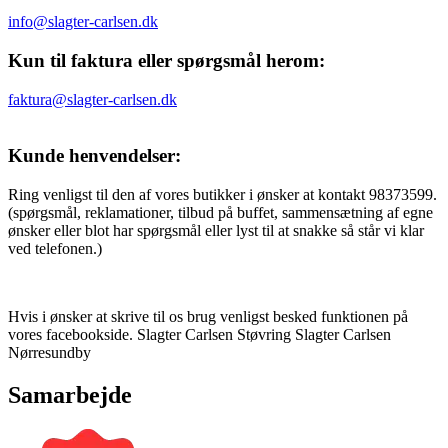
info@slagter-carlsen.dk
Kun til faktura eller spørgsmål herom:
faktura@slagter-carlsen.dk
Kunde henvendelser:
Ring venligst til den af vores butikker i ønsker at kontakt 98373599.
(spørgsmål, reklamationer, tilbud på buffet, sammensætning af egne
ønsker eller blot har spørgsmål eller lyst til at snakke så står vi klar
ved telefonen.)
Hvis i ønsker at skrive til os brug venligst besked funktionen på
vores facebookside. Slagter Carlsen Støvring Slagter Carlsen
Nørresundby
Samarbejde