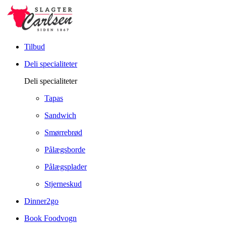
Tilbud
Deli specialiteter
Deli specialiteter
Tapas
Sandwich
Smørrebrød
Pålægsborde
Pålægsplader
Stjerneskud
Dinner2go
Book Foodvogn