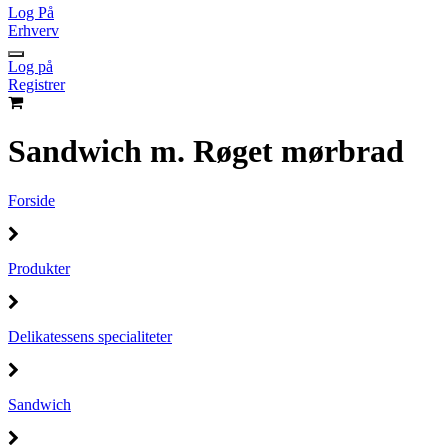
Log På
Erhverv
Log på
Registrer
Sandwich m. Røget mørbrad
Forside
Produkter
Delikatessens specialiteter
Sandwich