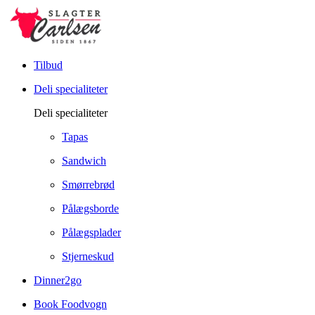
Tilbud
Deli specialiteter
Deli specialiteter
Tapas
Sandwich
Smørrebrød
Pålægsborde
Pålægsplader
Stjerneskud
Dinner2go
Book Foodvogn