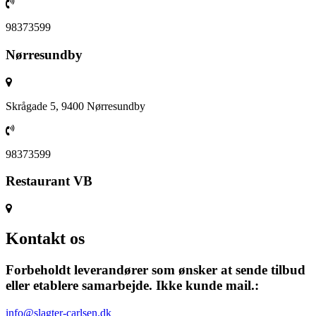
98373599
Nørresundby
Skrågade 5, 9400 Nørresundby
98373599
Restaurant VB
Kontakt os
Forbeholdt leverandører som ønsker at sende tilbud
eller etablere samarbejde. Ikke kunde mail.:
info@slagter-carlsen.dk