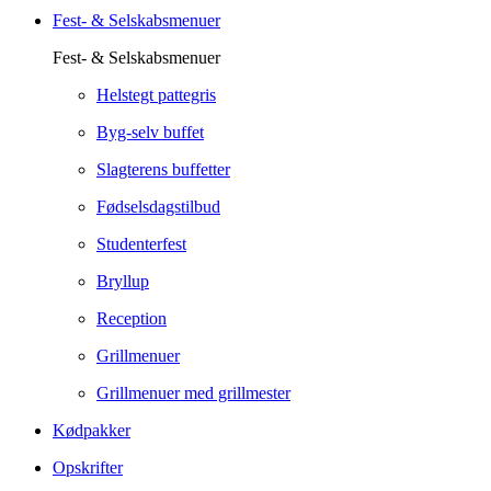
Fest- & Selskabsmenuer
Fest- & Selskabsmenuer
Helstegt pattegris
Byg-selv buffet
Slagterens buffetter
Fødselsdagstilbud
Studenterfest
Bryllup
Reception
Grillmenuer
Grillmenuer med grillmester
Kødpakker
Opskrifter