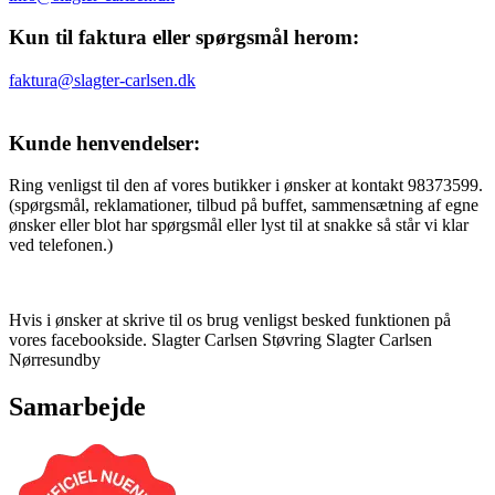
Kun til faktura eller spørgsmål herom:
faktura@slagter-carlsen.dk
Kunde henvendelser:
Ring venligst til den af vores butikker i ønsker at kontakt 98373599.
(spørgsmål, reklamationer, tilbud på buffet, sammensætning af egne
ønsker eller blot har spørgsmål eller lyst til at snakke så står vi klar
ved telefonen.)
Hvis i ønsker at skrive til os brug venligst besked funktionen på
vores facebookside. Slagter Carlsen Støvring Slagter Carlsen
Nørresundby
Samarbejde