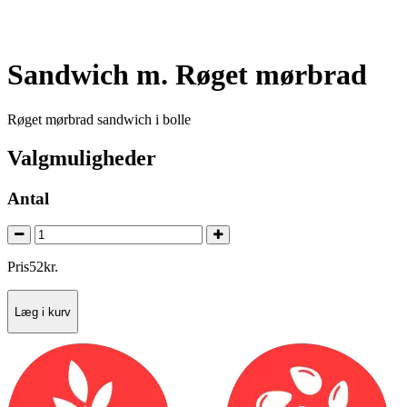
Sandwich m. Røget mørbrad
Røget mørbrad sandwich i bolle
Valgmuligheder
Antal
Pris
52
kr.
Læg i kurv