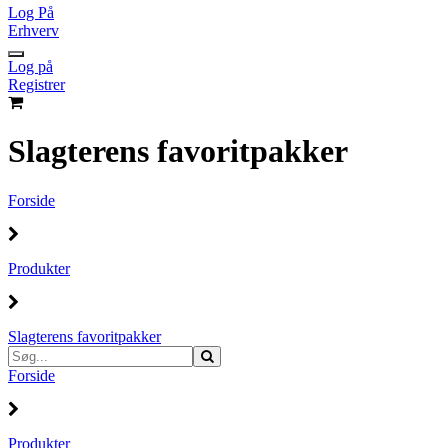
Log På
Erhverv
Log på
Registrer
Slagterens favoritpakker
Forside
Produkter
Slagterens favoritpakker
Forside
Produkter