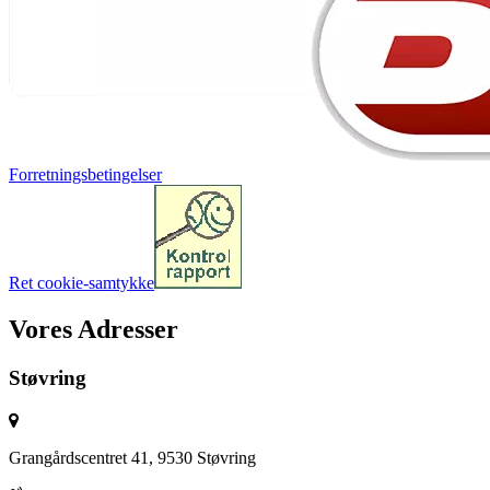
Forretningsbetingelser
Ret cookie-samtykke
Vores Adresser
Støvring
Grangårdscentret 41, 9530 Støvring