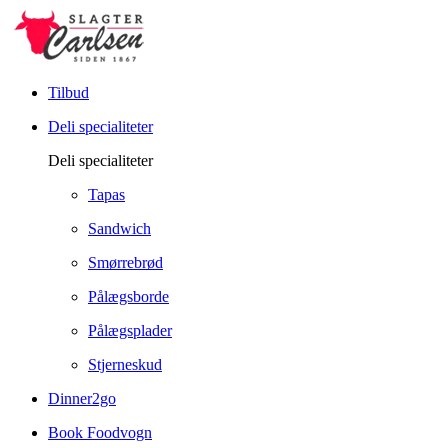
Tilbud
Deli specialiteter
Deli specialiteter
Tapas
Sandwich
Smørrebrød
Pålægsborde
Pålægsplader
Stjerneskud
Dinner2go
Book Foodvogn