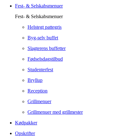
Fest- & Selskabsmenuer
Fest- & Selskabsmenuer
Helstegt pattegris
Byg-selv buffet
Slagterens buffetter
Fødselsdagstilbud
Studenterfest
Bryllup
Reception
Grillmenuer
Grillmenuer med grillmester
Kødpakker
Opskrifter