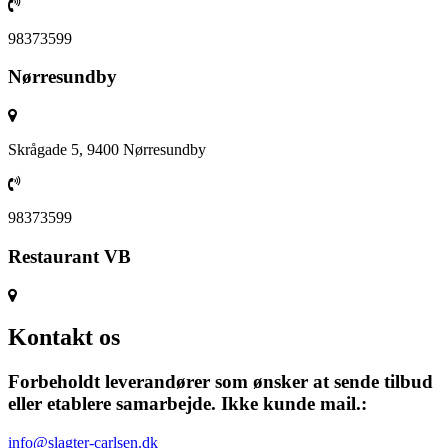
98373599
Nørresundby
Skrågade 5, 9400 Nørresundby
98373599
Restaurant VB
Kontakt os
Forbeholdt leverandører som ønsker at sende tilbud
eller etablere samarbejde. Ikke kunde mail.:
info@slagter-carlsen.dk