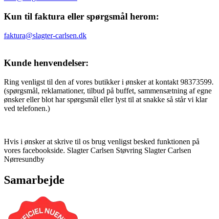
Kun til faktura eller spørgsmål herom:
faktura@slagter-carlsen.dk
Kunde henvendelser:
Ring venligst til den af vores butikker i ønsker at kontakt 98373599.
(spørgsmål, reklamationer, tilbud på buffet, sammensætning af egne
ønsker eller blot har spørgsmål eller lyst til at snakke så står vi klar
ved telefonen.)
Hvis i ønsker at skrive til os brug venligst besked funktionen på
vores facebookside. Slagter Carlsen Støvring Slagter Carlsen
Nørresundby
Samarbejde