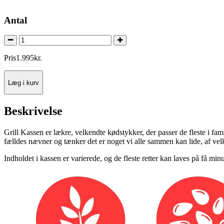
Antal
Pris
1.995
kr.
Læg i kurv
Beskrivelse
Grill Kassen er lækre, velkendte kødstykker, der passer de fleste i fa
fælldes nævner og tænker det er noget vi alle sammen kan lide, af ve
Indholdet i kassen er varierede, og de fleste retter kan laves på få min