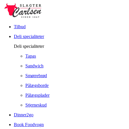
Tilbud
Deli specialiteter
Deli specialiteter
Tapas
Sandwich
Smørrebrød
Pålægsborde
Pålægsplader
Stjerneskud
Dinner2go
Book Foodvogn