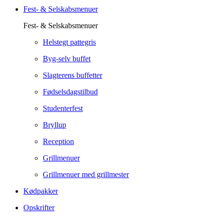
Fest- & Selskabsmenuer
Fest- & Selskabsmenuer
Helstegt pattegris
Byg-selv buffet
Slagterens buffetter
Fødselsdagstilbud
Studenterfest
Bryllup
Reception
Grillmenuer
Grillmenuer med grillmester
Kødpakker
Opskrifter