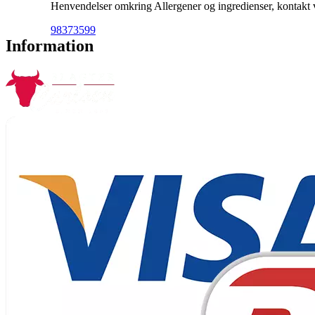
Henvendelser omkring Allergener og ingredienser, kontakt ve
98373599
Information