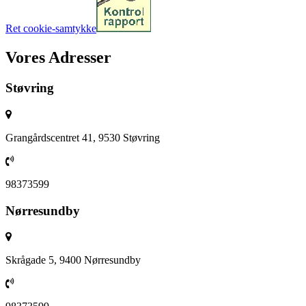
Ret cookie-samtykke
Vores Adresser
Støvring
Grangårdscentret 41, 9530 Støvring
98373599
Nørresundby
Skrågade 5, 9400 Nørresundby