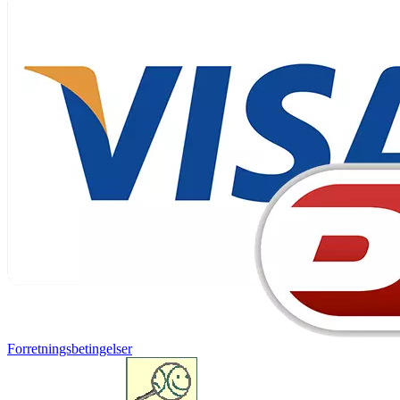
Forretningsbetingelser