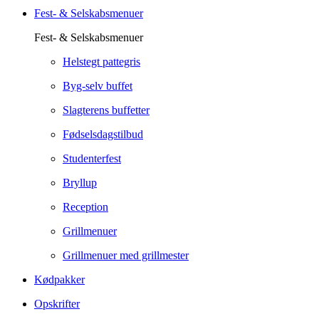
Fest- & Selskabsmenuer
Fest- & Selskabsmenuer
Helstegt pattegris
Byg-selv buffet
Slagterens buffetter
Fødselsdagstilbud
Studenterfest
Bryllup
Reception
Grillmenuer
Grillmenuer med grillmester
Kødpakker
Opskrifter