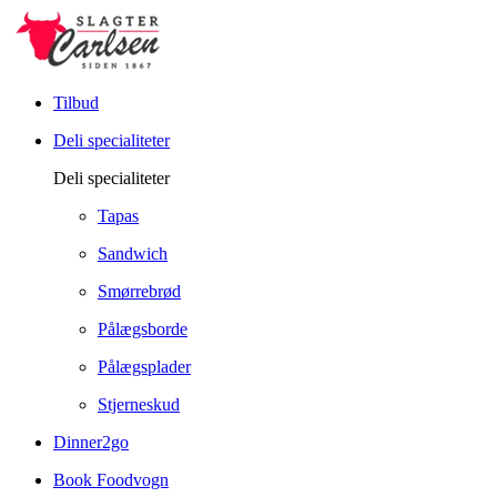
Tilbud
Deli specialiteter
Deli specialiteter
Tapas
Sandwich
Smørrebrød
Pålægsborde
Pålægsplader
Stjerneskud
Dinner2go
Book Foodvogn