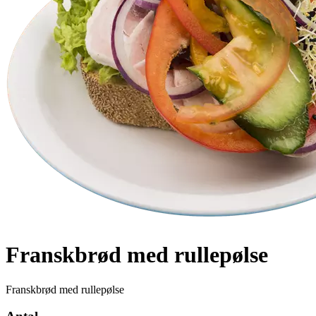
Franskbrød med rullepølse
Franskbrød med rullepølse