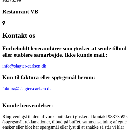
98373599
Restaurant VB
Kontakt os
Forbeholdt leverandører som ønsker at sende tilbud
eller etablere samarbejde. Ikke kunde mail.:
info@slagter-carlsen.dk
Kun til faktura eller spørgsmål herom:
faktura@slagter-carlsen.dk
Kunde henvendelser:
Ring venligst til den af vores butikker i ønsker at kontakt 98373599.
(spørgsmål, reklamationer, tilbud på buffet, sammensætning af egne
ønsker eller blot har spørgsmål eller lyst til at snakke så står vi klar