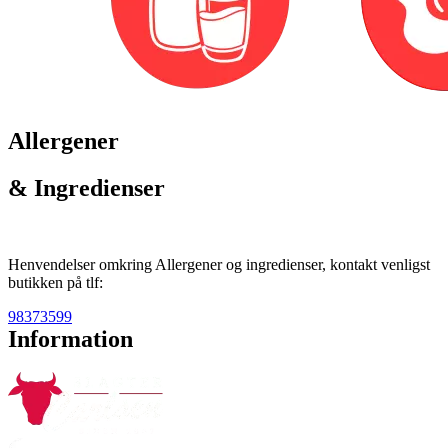
Allergener
& Ingredienser
Henvendelser omkring Allergener og ingredienser, kontakt venligst
butikken på tlf:
98373599
Information