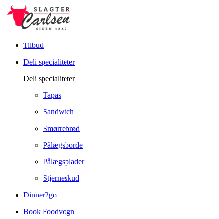
Tilbud
Deli specialiteter
Deli specialiteter
Tapas
Sandwich
Smørrebrød
Pålægsborde
Pålægsplader
Stjerneskud
Dinner2go
Book Foodvogn