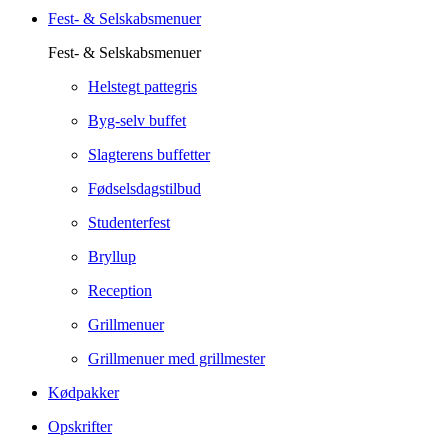
Fest- & Selskabsmenuer
Fest- & Selskabsmenuer
Helstegt pattegris
Byg-selv buffet
Slagterens buffetter
Fødselsdagstilbud
Studenterfest
Bryllup
Reception
Grillmenuer
Grillmenuer med grillmester
Kødpakker
Opskrifter