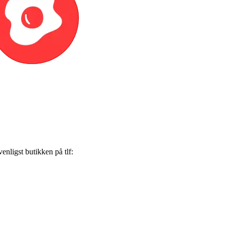
nligst butikken på tlf: