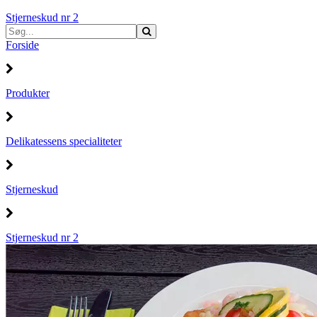
Stjerneskud nr 2
Forside
Produkter
Delikatessens specialiteter
Stjerneskud
Stjerneskud nr 2