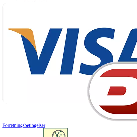
Forretningsbetingelser