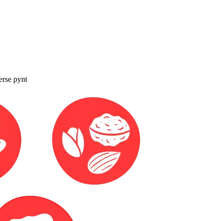
verse pynt