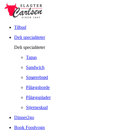
Tilbud
Deli specialiteter
Deli specialiteter
Tapas
Sandwich
Smørrebrød
Pålægsborde
Pålægsplader
Stjerneskud
Dinner2go
Book Foodvogn