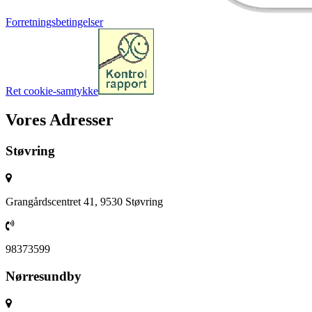
Forretningsbetingelser
Ret cookie-samtykke
Vores Adresser
Støvring
Grangårdscentret 41, 9530 Støvring
98373599
Nørresundby