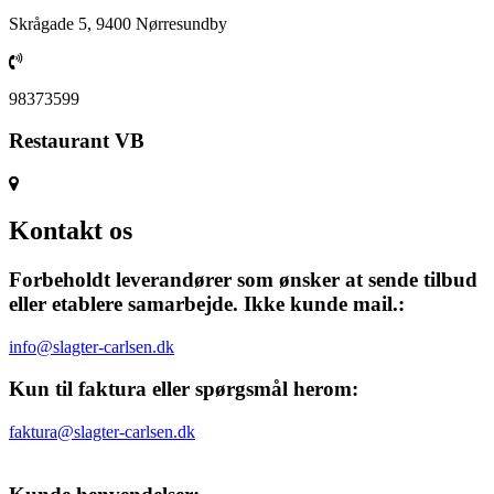
Skrågade 5, 9400 Nørresundby
98373599
Restaurant VB
Kontakt os
Forbeholdt leverandører som ønsker at sende tilbud
eller etablere samarbejde. Ikke kunde mail.:
info@slagter-carlsen.dk
Kun til faktura eller spørgsmål herom:
faktura@slagter-carlsen.dk