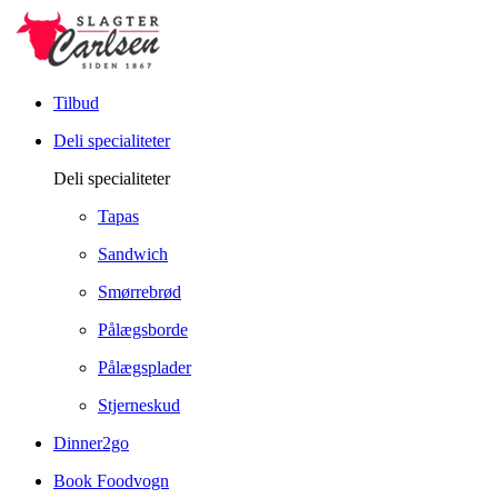
Tilbud
Deli specialiteter
Deli specialiteter
Tapas
Sandwich
Smørrebrød
Pålægsborde
Pålægsplader
Stjerneskud
Dinner2go
Book Foodvogn