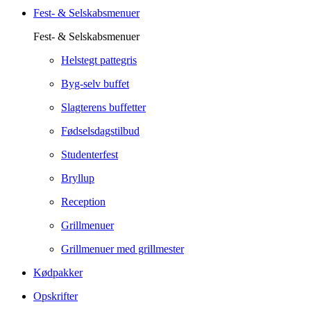
Fest- & Selskabsmenuer
Fest- & Selskabsmenuer
Helstegt pattegris
Byg-selv buffet
Slagterens buffetter
Fødselsdagstilbud
Studenterfest
Bryllup
Reception
Grillmenuer
Grillmenuer med grillmester
Kødpakker
Opskrifter