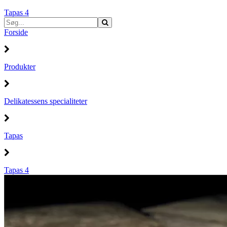
Tapas 4
Forside
Produkter
Delikatessens specialiteter
Tapas
Tapas 4