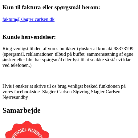
Kun til faktura eller spørgsmål herom:
faktura@slagter-carlsen.dk
Kunde henvendelser:
Ring venligst til den af vores butikker i ønsker at kontakt 98373599.
(spørgsmål, reklamationer, tilbud på buffet, sammensætning af egne
ønsker eller blot har spørgsmål eller lyst til at snakke så står vi klar
ved telefonen.)
Hvis i ønsker at skrive til os brug venligst besked funktionen på
vores facebookside. Slagter Carlsen Støvring Slagter Carlsen
Nørresundby
Samarbejde