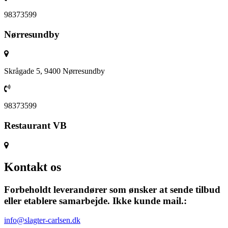
98373599
Nørresundby
Skrågade 5, 9400 Nørresundby
98373599
Restaurant VB
Kontakt os
Forbeholdt leverandører som ønsker at sende tilbud
eller etablere samarbejde. Ikke kunde mail.:
info@slagter-carlsen.dk